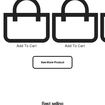
Add To Cart
Add To Cart
See More Product
Best selling