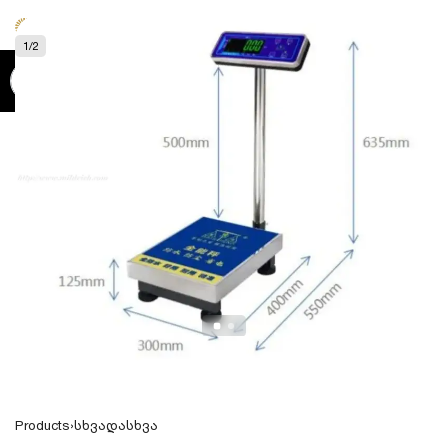
0
1
/
2
Products
›
სხვადასხვა