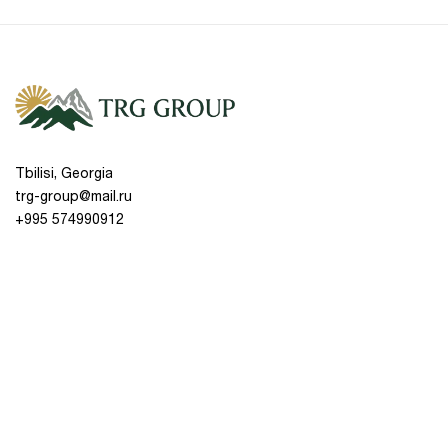
მინდვრები, სატვირთო მანქანები).
მოხერხებული და მობილური დიზაინი:
მიუხედავად სიმძლავრისა, სასწორი მარტივია
გადასაადგილებლად და დასამონტაჟებლად.
მისი ზედაპირი ადვილად იწმინდება მტვრისა
და დაბინძურებისგან.
Tbilisi, Georgia
trg-group@mail.ru
+995 574990912
Products
General
Discounts
About us
Blog
Contact Us
Return & Exchange
Privacy Policy
Terms and Conditions