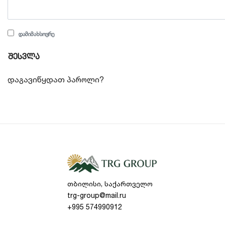
ᲓᲐᲛᲘᲛᲐᲮᲡᲝᲕᲠᲔ
შესვლა
დაგავიწყდათ პაროლი?
თბილისი, საქართველო
trg-group@mail.ru
+995 574990912