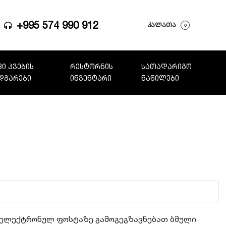
+995 574 990 912
ᲙᲐᲚᲐᲗᲐ
0
ი კვების
რესტორნის
სათადარიგო
დგარები
ინვენტარი
ნაწილები
 ელექტრონულ ფოსტაზე გამოგეგზავნებათ ბმული