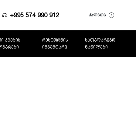
+995 574 990 912
ᲙᲐᲚᲐᲗᲐ
0
ი კვების
რესტორნის
სათადარიგო
დგარები
ინვენტარი
ნაწილები