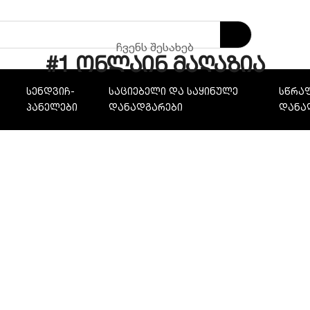
ჩვენს შესახებ
#1 ონლაინ მაღაზია
ს
სენდვიჩ-
საციებელი და საყინულე
სწრაფ
პანელები
დანადგარები
დანა