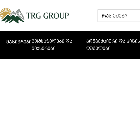
ცომსაზელები და
კონვექციური და პიცი
მაცივრები
მიქსერები
ღუმელები