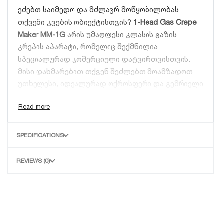
ეძებთ საიმედო და მძლავრ მოწყობილობას
თქვენი კვების ობიექტისთვის?
1-Head Gas Crepe
Maker MM-1G
არის უმაღლესი კლასის გაზის
კრეპის აპარატი, რომელიც შექმნილია
სპეციალურად კომერციული დატვირთვისთვის.
მისი დახმარებით თქვენ შეძლებთ მოამზადოთ
უთხელესი, იდეალურად ოქროსფერი და გემრიელი
ფრანგული კრეპები თუ ტრადიციული ბლინები
უმოკლეს დროში. გაზზე მომუშავე სისტემა
უზრუნველყოფს ეკონომიურობასა და
მობილურობას, რაც მას იდეალურს ხდის გარე
SPECIFICATIONS
კვების წერტილებისთვისაც (Food Trucks).
REVIEWS (0)
თერმული ეფექტურობა და თუჯის
ზედაპირი
MM-1G მოდელის მთავარი უპირატესობა მისი
მაღალი ხარისხის თუჯის (Cast Iron) სამუშაო
პოპულარული კოლექცია