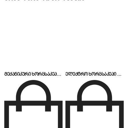
ზედაპირია. თუჯი გამოირჩევა სითბოს
შესანიშნავი აკუმულაციითა და თანაბარი
გადანაწილებით. ეს ნიშნავს, რომ ზედაპირის
არცერთი წერტილი არ ცივდება მუშაობის
პროცესში, რაც გამორიცხავს ბლინის ცომის
მიწვას ან არათანაბარ გამოცხობას. სპეციალური
საფარი კი უზრუნველყოფს, რომ კრეპი მარტივად
მოსცილდეს ზედაპირს მინიმალური ზეთის
გამოყენებით.
ძირითადი მახასიათებლები და
მექანიკური ხორცსაკეპი მანქანა MS12MD
ელექტრო ხორცსაკეპი მანქანა TC-22
უპირატესობები
ენერგოეფექტური გაზის სისტემა:
აპარატი
მუშაობს გაზზე, რაც საგრძნობლად ამცირებს
კომუნალურ ხარჯებს ელექტრო ანალოგებთან
შედარებით და იძლევა სწრაფი გახურების
საშუალებას.
უჟანგავი ფოლადის კონსტრუქცია:
კორპუსი