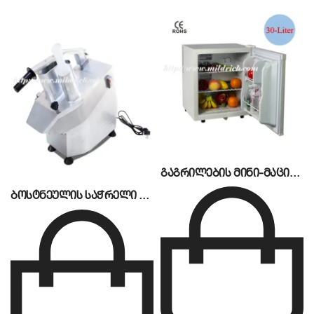
გაგრილების მინი-მაცივარი ქაფის კარით MAB-30A
ბოსტნეულის საჭრელი MP-300