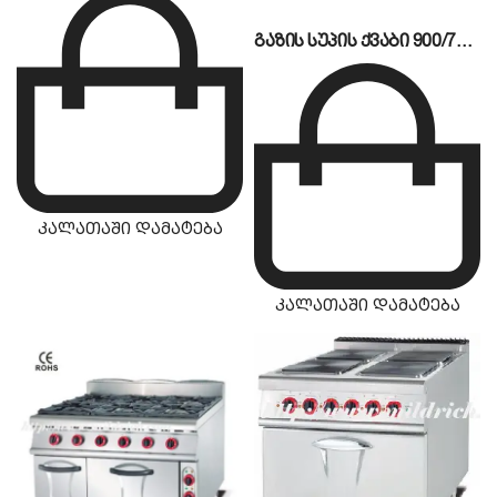
გაზის სუპის ქვაბი 900/700 სერია MA-100G
კალათაში დამატება
კალათაში დამატება