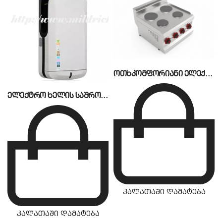
ოთხკომფორიანი ელექტრო ქურა CSA
ელექტრო ხელის საშრობი HDX-1091PLUS
კალათაში დამატება
კალათაში დამატება