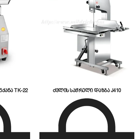
ქანა TK-22
ძვლის საჭრელი დაზგა J410