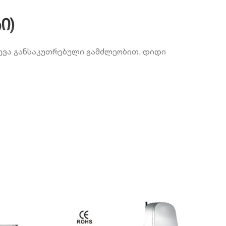
ი)
ჩევა განსაკუთრებული გამძლეობით, დიდი
ელყოფს მოწყობილობის ხანგრძლივ და უსაფრთხო
ოსტნეულს და ხილს, ისე ხორცსა და თხილეულს. 6