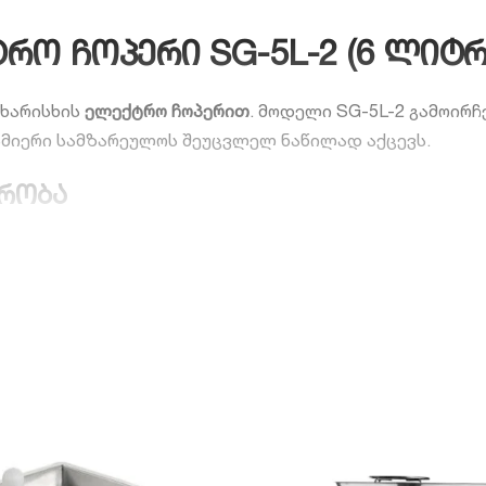
რო ჩოპერი SG-5L-2 (6 ლიტრ
 ხარისხის
ელექტრო ჩოპერით
. მოდელი SG-5L-2 გამოირ
სმიერი სამზარეულოს შეუცვლელ ნაწილად აქცევს.
ურობა
დაცვის სისტემით (Overheating protection)
, რაც უზრუნვ
ს
S/S 304 ბასრი დანები
მარტივად უმკლავდება როგორც ბ
ერადად დიდი რაოდენობის პროდუქტი გადაამუშაოთ.