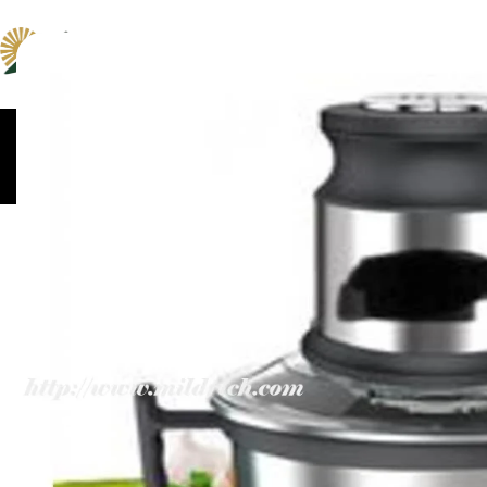
ცომსაზელები და
კონვექციური და პიცი
მაცივრები
მიქსერები
ღუმელები