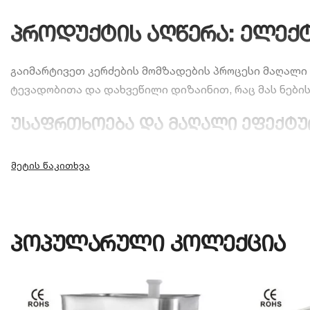
პროდუქტის აღწერა: ელექტ
გაიმარტივეთ კერძების მომზადების პროცესი მაღალი
ტევადობითა და დახვეწილი დიზაინით, რაც მას ნები
უსაფრთხოება და მაღალი ეფექტ
ეს მოდელი აღჭურვილია სპეციალური
გადახურებისგან 
მუშაობას დატვირთვის დროსაც კი. უჟანგავი ფოლადი
ლიტრიანი მოცულობა კი საშუალებას გაძლევთ ერთჯ
ტექნიკური მახასიათებლები:
პოპულარული კოლექცია
მოდელი:
SG-5L-2
ტიპი:
ელექტრო ჩოპერი / სამზარეულოს კომბაინი