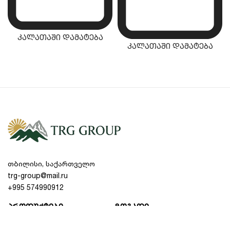
ექსპლუატაციას და მარტივ წმენდას.
ჭკვიანი ციფრული თერმოსტატი:
ციფრული
დისპლეი საშუალებას გაძლევთ ზუსტად
კალათაში დამატება
კალათაში დამატება
გააკონტროლოთ შიდა კლიმატი, რათა
მალფუჭებადი პროდუქტები მუდამ
უსაფრთხოდ იყოს დაცული.
ერგონომიული შიდა თაროები:
რეგულირებადი
თაროების სისტემა იძლევა საშუალებას,
მაცივარში მოათავსოთ ნებისმიერი ზომის
გასტროემკოსი ან კონტეინერი.
თვითდამხურავი კარი:
სპეციალური
მექანიზმი ხელს უშლის კარის ღიად
თბილისი, საქართველო
დარჩენას, რაც საგრძნობლად ზოგავს
trg-group@mail.ru
ელექტროენერგიას.
+995 574990912
გაგრილების თანამედროვე ტექნოლოგიებისა და
პროდუქტები
ზოგადი
ევროპული სტანდარტების შესახებ მეტი
ინფორმაციის მისაღებად, შეგიძლიათ ეწვიოთ