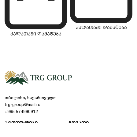
უპირატესობები
ულტრა ჩუმი ტექნოლოგია (0 dB):
ნახევარგამტარული გაგრილების წყალობით,
კალათაში დამატება
აპარატი მუშაობს ყოველგვარი ხმაურისა და
კალათაში დამატება
ვიბრაციის გარეშე.
მაქსიმალური თერმოიზოლაცია:
მყარი კარი
მაღალი სიმკვრივის ქაფის შიგთავსით
უზრუნველყოფს იდეალურ იზოლაციას და
ზოგავს ელექტროენერგიას.
კომპაქტური და ტევადი შიდა სივრცე:
30
ლიტრის მოცულობა იძლევა სასმელების,
წვენებისა და წასახემსებლების
თბილისი, საქართველო
ერგონომიულად განლაგების საშუალებას.
trg-group@mail.ru
შიდა LED განათება:
ეკონომიური და რბილი
+995 574990912
განათება კომფორტულს ხდის მინი ბარის
გამოყენებას ღამის საათებშიც კი.
პროდუქტები
ზოგადი
თანამედროვე ეკო-მეგობრული გაგრილების