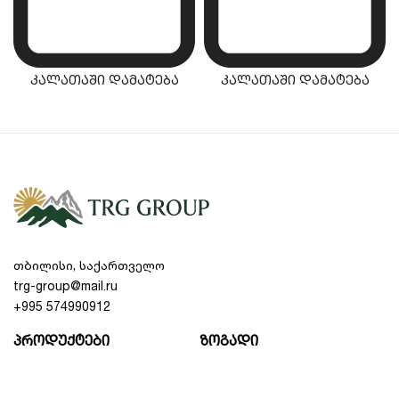
ძაბვა:
220V / 50Hz
შესადუღებელი ზოლის სიგრძე:
400 მმ
კამერის ტიპი:
ღრმა, ვერტიკალური
განლაგებით
კალათაში დამატება
კალათაში დამატება
მობილურობა:
აღჭურვილია გორგოლაჭებით
მარტივი გადაადგილებისთვის.
თბილისი, საქართველო
trg-group@mail.ru
+995 574990912
პროდუქტები
ზოგადი
ფასდაკლებები
ჩვენს შესახებ