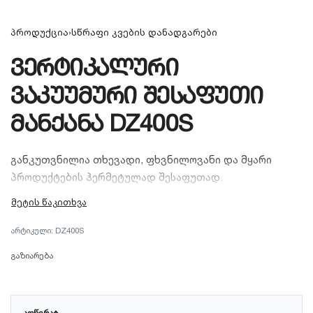
პროდუქცია
›
სწრაფი კვების დანადგარები
ვერტიკალური
ვაკუუმური შესაფუთი
მანქანა DZ400S
განკუთვნილია თხევადი, ფხვნილოვანი და მყარი
პროდუქტების ჰერმეტულად შესაფუთად.
ტიპი:
ვერტიკალური (კამერული)
DZ400S
ნაკერის სიგრძე:
400 მმ
გაზიარება
კორპუსი:
უჟანგავი ფოლადი (Stainless Steel)
გამოყენება:
იდეალურია მარცვლეულის, სოუსების,
ᲐᲦᲬᲔᲠᲐ