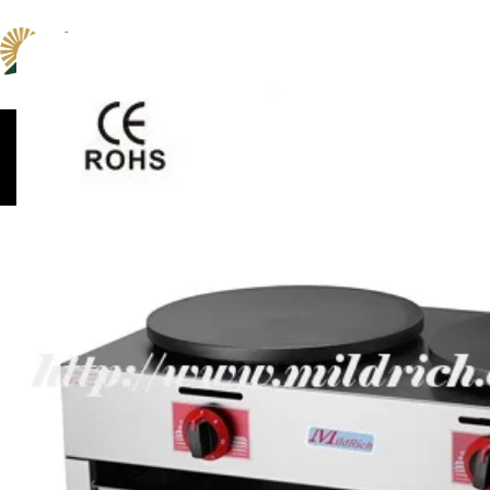
ცომსაზელები და
კონვექციური და პიცი
მაცივრები
მიქსერები
ღუმელები