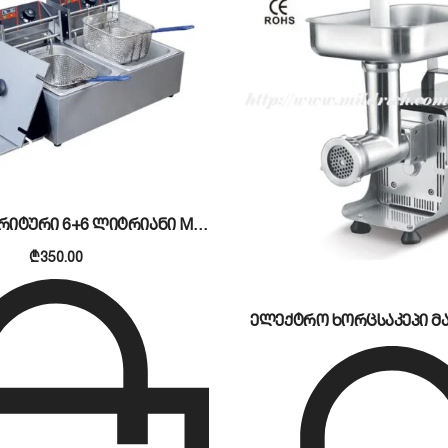
კომფორტული მექანიკური რეგულატორებით, რომლებიც 
ელექტრო ფრიტური 6+6 ლიტრიანი MILDRICH
₾
350.00
ელექტრო ხორცსაკეპი მა