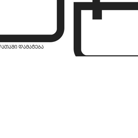
ლათაში დამატება
კალათაში დამატ
პროდუქტები
ზოგადი
ფასდაკლებები
ჩვენს შესახებ
ბლოგი
კონტაქტი