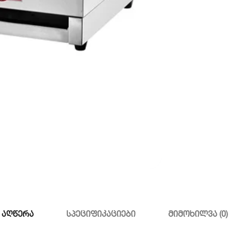
აღწერა
სპეციფიკაციები
მიმოხილვა (0)