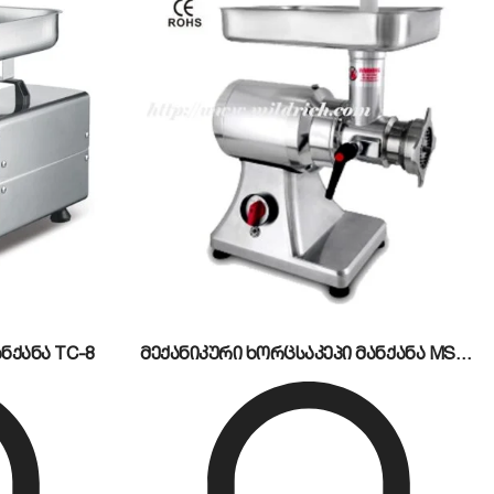
უზრუნველყოფენ ალმისა და ტემპერატურის ზუსტ,
ნქანა TC-8
მექანიკური ხორცსაკეპი მანქანა MS22MD