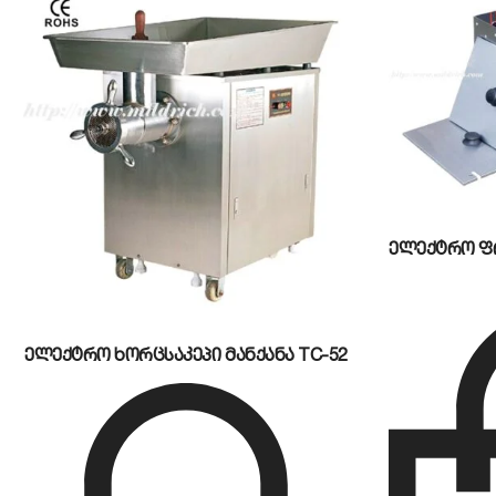
ერგონომიული და უსაფრთხო მართვა:
აღჭურვილია 
უსაფრთხო კონტროლს.
ელექტრო ხორცსაკეპი მანქანა TC-52