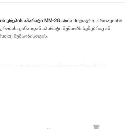
ის კრეპის აპარატი MM-2G
არის მძლავრი, ორთავიანი
ობას. ვინაიდან აპარატი მუშაობს ბუნებრივ ან
ucks) მუშაობისთვის.
ალებას გაძლევთ ჩართოთ მხოლოდ ერთი მხარე
 თეფშები სითბოს ანაწილებს იდენტურად მთელ
ადისგან (Stainless Steel), რაც გარანტიას იძლევა