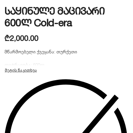
საყინულე მაცივარი
600ლ Cold-era
₾
2,000.00
მწარმოებელი ქვეყანა: თურქეთი
ლიტრაჟობა: 600ლ
ტემპერატურა: -18 / -34 ‘C
ფრეონი: R600a
ზომა: 2055x720x845