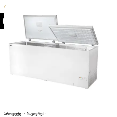
0
პროდუქცია
›
მაცივრები