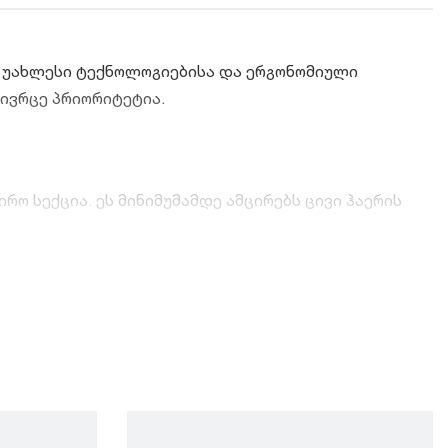
 უახლესი ტექნოლოგიებისა და ერგონომიული
ივრცე პრიორიტეტია.
ო სექცია. ეს მინიმუმამდე ამცირებს ცივი ჰაერის
დ აკონტროლებს ტენიანობას და ხელს უშლის ნადების
და ტევადი საყინულე კამერა ნებისმიერი ზომის
ეგულიროთ ტემპერატურა როგორც მაცივარში, ისე