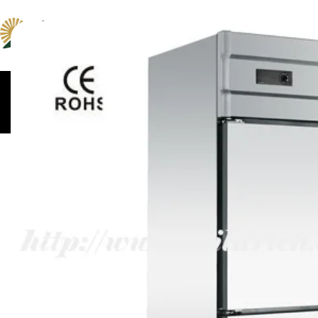
ცომსაზელები და
კონვექციური და პიცი
მაცივრები
მიქსერები
ღუმელები