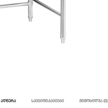
აღწერა
სპეციფიკაციები
მიმოხილვა (0)