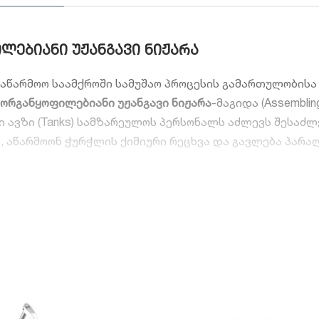
ებიანი უჟანგავი ნიჟარა
უ საწარმოო საამქროში სამუშაო პროცესის გამართულობის
ორგანყოფილებიანი უჟანგავი ნიჟარა
-მაგიდა (Assemblin
ი ავზი (Tanks) სამზარეულოს პერსონალს აძლევს შესა
აწარმოონ ჭურჭლის ქიმიური რეცხვა და გავლება პარალ
ონალური უპირატესობები
მოცემული მოდელი გამოირჩევა დასაშლელი კარკასით, რ
ად გადის ვიწრო დერეფნებსა თუ კარებებში და იწყობა
l):
ნიჟარის ზედაპირი, ავზები და ფეხები დამზადებული
, მუდმივი ტენიანობის, ცხელი წყლისა და აგრესიული 