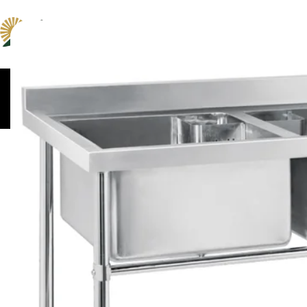
ცომსაზელები და
კონვექციური და პიცი
მაცივრები
მიქსერები
ღუმელები