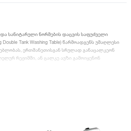
ა და სანიტარული ნორმების დაცვის საფუძველი
g Double Tank Washing Table) წარმოადგენს უმაღლესი
ძლებლობას, ერთმანეთისგან სრულად განაცალკეონ
ელურ რეჟიმში, ან ცალკე ავზი გამოიყენონ
აც მის ტრანსპორტირებასა და შენობაში შეტანას
 უმოკლეს დროში, რაც მნიშვნელოვნად ზოგავს
ა სქელი, მაღალი ხარისხის უჟანგავი ფოლადისგან.
ქიმიური სარეცხი საშუალებების მიმართ.