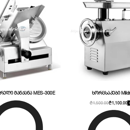
განყოფილება დაპროექტებულია ოპტიმალური სიღრმით, 
ბას, მასში თავისუფლად და კომფორტულად გაირეცხოს დ
ის უკანა მხარეს არსებული მაღალი მეტალის ბორტი ს
 უზრუნველყოფს სამუშაო ზონის სისუფთავეს.
 საუკეთესო არჩევანი?
ნგრძლივი და ინტენსიური ექსპლუატაციისთვის. დანადგ
სა და იდეალურად სწორ დგომას უსწორმასწორო იატაკზეც
 ნარჩენების დაგროვებას კუთხეებში და ამარტივებს ყო
რელი მანქანა MES-300E
ხორცსაკები Mildr
₾
1,500.00
₾
1,100.00