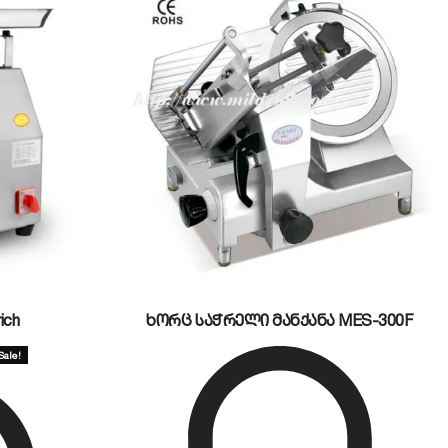
რაც ხელს უშლის წყლის შხეფების გარეთ
იდი ზომის ინდუსტრიული ქვაბები, ტაფები და სხვა
აიმედოდ იცავს სამზარეულოს კედელს წყლის
არის მყარ ფეხებს აქვს სიმაღლის რეგულირების
 კი. ავზების სპეციალური ფორმა ხელს უწყობს წყლის
ველდღიურ სანიტარულ წმენდას.
ich
ხორც საჭრელი მანქანა MES-300F
Sale!