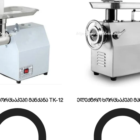
ერმოსტატი საშუალებას გაძლევთ მარტივად აკონტროლოთ
ბის ქსელში ჩართვას და სასურველ სიმხურვალემდე გახ
რე კარკასი დამზადებულია პრემიუმ კლასის უჟანგავი ფოლ
იას. წინა ნაწილში ჩაშენებული პატარა მოსახსნელი კო
მალურად ამარტივებს.
ცია?
ქტურობითა და სამუშაო ტემპერატურის სწრაფი მიღწევი
ს. ზედა სახურავის მყარი სახელური აღჭურვილია თერმ
ორცსაკეპი მანქანა TK-12
ელექტრო ხორცსაკეპი მან