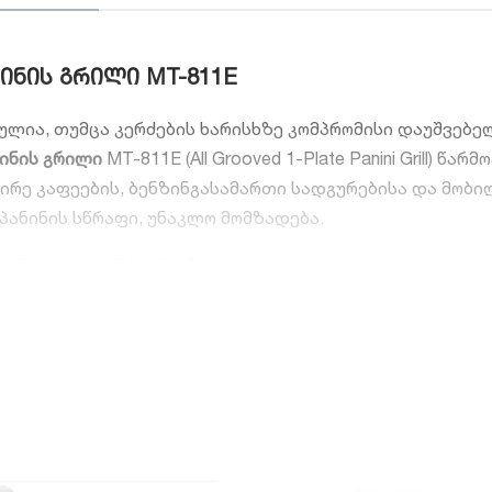
ნის გრილი MT-811E
დულია, თუმცა კერძების ხარისხზე კომპრომისი დაუშვებე
ნინის გრილი
MT-811E (All Grooved 1-Plate Panini Grill)
ირე კაფეების, ბენზინგასამართი სადგურებისა და მობილ
 პანინის სწრაფი, უნაკლო მომზადება.
იონალური უპირატესობები
ved):
აპარატის როგორც ქვედა, ისე ზედა სამუშაო ფირფ
დ ანაწილებს სითბოს პროდუქტზე. ორმხრივი გოფრირება
 სენდვიჩის ორივე მხარეს.
late):
ერთსექციიანი კომპაქტური ზომის წყალობით, აპა
 მას აქვს საკმარისი ფართობი სტანდარტული ზომის პა