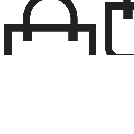
კა
კალათაში დამატება