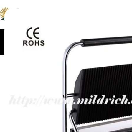
ცომსაზელები და
კონვექციური და პიცი
მაცივრები
მიქსერები
ღუმელები