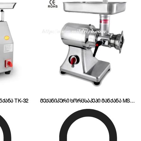
 სამუშაო ტემპერატურა (300°C-მდე). სპეციალური
ურების ფაზას.
ადისგან (Stainless Steel), რაც გარანტიას იძლევა,
ნტეინერი მუშაობისას გამოყოფილ ზედმეტ ცხიმსა და
თ, რაც საგრძნობლად ამცირებს შეკვეთის მომზადების
ოიზოლაციით, რაც პერსონალს დამწვრობისგან იცავს
ქანა TK-32
მექანიკური ხორცსაკეპი მანქანა MS12MD