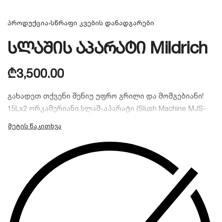
პროდუქცია
›
სწრაფი კვების დანადგარები
სლაშის აპარატი Mildrich
₾
3,500.00
გახადეთ თქვენი მენიუ უფრო გრილი და მომგებიანი!
15Lx2 ორკამერიანი სლაშ-აპარატი (Slush Machine MJS-
152) იდეალურია ცივი კოქტეილების, გრანიტასა და
გაყინული წვენების დასამზადებლად. ორმაგი 15-
ლიტრიანი ავზი უზრუნველყოფს დიდი რაოდენობით
პროდუქციის უწყვეტ მიწოდებას. საუკეთესო არჩევანია
კაფეების, ბარებისა და სანაპირო ზოლის
ობიექტებისთვის.