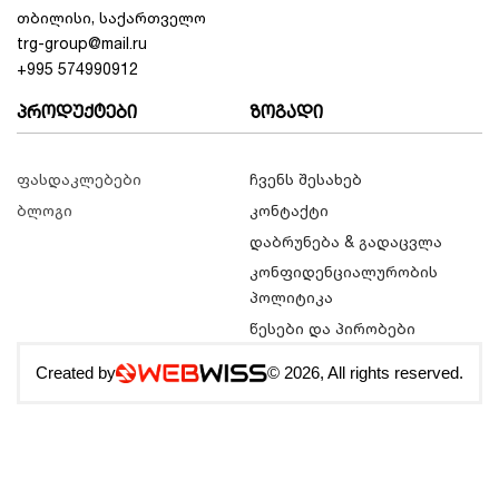
კონსისტენციამდე სწრაფ მიყვანას.
კალათაში დამატება
ამავდროულად, მოწყობილობა მუშაობს
ენერგიის ეკონომიური ხარჯვის რეჟიმში, რაც
კალათაში დამატება
მნიშვნელოვანია ბიზნესის ხარჯების
ოპტიმიზაციისთვის.
ინდივიდუალური მართვის სისტემა:
თითოეულ
15-ლიტრიან ავზს აქვს დამოუკიდებელი
მართვის პანელი. ეს ნიშნავს, რომ თქვენ
შეგიძლიათ ერთ კამერაში დაამზადოთ
კლასიკური ხილის სლაში, ხოლო მეორე
კამერა გადართოთ მხოლოდ გაგრილების
რეჟიმზე და გამოიყენოთ ჩვეულებრივი ცივი
წვენის ან ლიმონათის მისაწოდებლად.
თბილისი, საქართველო
trg-group@mail.ru
ექსპლუატაცია და მოვლა
+995 574990912
სლაშ აპარატი 15Lx2
გამოირჩევა ძალიან მარტივი
პროდუქტები
ზოგადი
კონსტრუქციით, რაც მის რეცხვასა და ჰიგიენურ