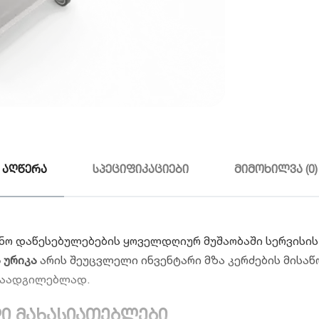
აღწერა
სპეციფიკაციები
მიმოხილვა (0)
ცინო დაწესებულებების ყოველდღიურ მუშაობაში სერვისი
 ურიკა
არის შეუცვლელი ინვენტარი მზა კერძების მისა
ასაადგილებლად.
ი მახასიათებლები