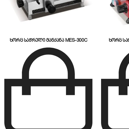
ხორც საჭრელი მანქანა MES-300C
ხორც სა