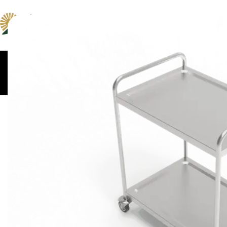
ცომსაზელები და
კონვექციური და პიცი
მაცივრები
მიქსერები
ღუმელები