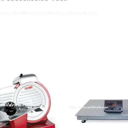
ძლიათ შეარჩიოთ სასურველი კონფიგურაცია:
ზომის ნივთების, მაღალი კონტეინერებისა და მოცულო
დის სამუშაო ფართობს და საუკეთესოა ერთდროულად დ
კლასის უჟანგავი ლითონისგან, რომელიც მდგრადია ნესტ
ვს 4 ცალი 360-გრადუსით ბრუნვადი თვალი, საიდანაც ორ
უტურად უხმოდ და არ ტოვებს კვალს.
ნალური სერვისის ურიკის შეძენა?
ირებს პერსონალის ფიზიკურ დატვირთვას და აჩქარებს 
ნ აგარიდებთ სითხეების დაღვრას ან ჭურჭლის გადმოვა
ისი დასუფთავება უმარტივესია.