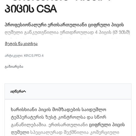
პიცის CSA
პროფესიონალური ერთსართულიანი ციფრული პიცის
ღუმელი განკუთვნილია ერთდროულად 4 პიცის (Ø 30სმ)
გამოსაცხობად. იდეალურია პიცერიების, კაფეებისა და
რესტორნებისთვის, ვისაც სჭირდება სიზუსტე და
სისწრაფე.
KRCS.PFD.4
გაზიარება
ᲐᲦᲬᲔᲠᲐ
ხარისხიანი პიცის მომზადების საიდუმლო
ტემპერატურის ზუსტ კონტროლსა და სწორ
განაწილებაშია. ერთსართულიანი
ციფრული პიცის
ღუმელი
სპეციალურად შექმნილია კომერციული