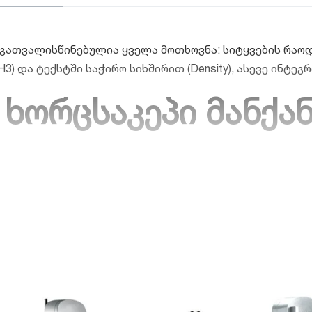
გათვალისწინებულია ყველა მოთხოვნა: სიტყვების რაოდე
) და ტექსტში საჭირო სიხშირით (Density), ასევე ინტეგრ
ორცსაკეპი მანქანა 
ყობილობას კვების ობიექტისთვის, პროფესიონალური ელ
ავრი აპარატი სპეციალურად შექმნილია მსხვილი რესტორ
აზიებისთვის, სადაც ყოველდღიურად დიდი მოცულობის პ
ირჩევა გაზრდილი რესურსითა და დახვეწილი ტექნიკური 
lectric Meat Mincer TK-22?