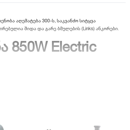
ნობა აღემატება 300-ს, საკვანძო სიტყვა
ირებულია შიდა და გარე ბმულების (Links) ანკორები.
850W Electric
ექტრო ხორცსაკეპი მანქანა
850W Electric Meat Mincer
ნების, სასტუმროების სამზარეულოების,
როდუქტის გადამუშავებაა საჭირო. წინამორბედი
კვანძებით.