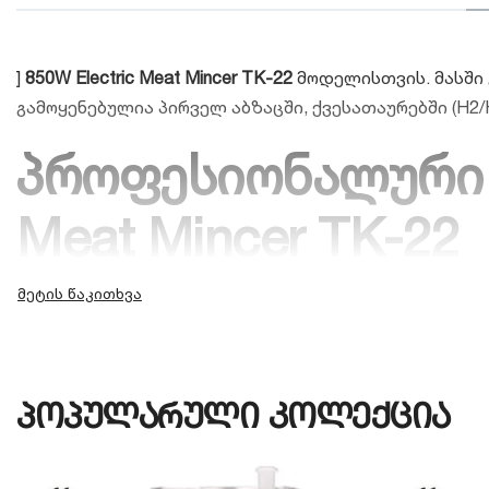
]
850W Electric Meat Mincer TK-22
მოდელისთვის. მასში 
გამოყენებულია პირველ აბზაცში, ქვესათაურებში (H2/H3
პროფესიონალური ხ
Meat Mincer TK-22
თუ თქვენ ეძებთ უმაღლესი კლასის, ინდუსტრიულ მოწ
TK-22
საუკეთესო გადაწყვეტილებაა ბაზარზე. ეს მძლ
ნახევარფაბრიკატების საამქროებისა და ხორცის მაღ
მოდელებისგან განსხვავებით, ეს მოწყობილობა გამო
პოპულარული კოლექცია
რატომ უნდა აირჩიოთ 850W E