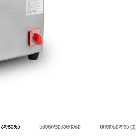
აღწერა
სპეციფიკაციები
მიმოხილვა (0)