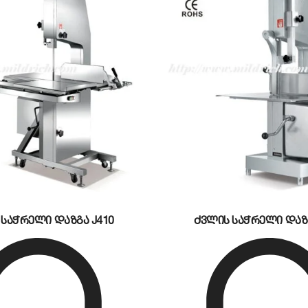
ვრესია. სწორედ ამიტომ,
850W Electric Meat Mincer TK-22
ფერხებლად იმუშაოს პიკური დატვირთვის საათებშიც კი.
-დან 250 კილოგრამამდე
ხორცის გადამუშავება, რაც სა
ბით 26-28 კილოგრამია. მძიმე მეტალის კორპუსი უზრუ
 კოლოფი უზრუნველყოფს ლილვის მუდმივ სიჩქარეს, რა
 საჭრელი დაზგა J410
ძვლის საჭრელი დაზგ