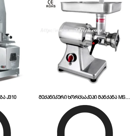
აღჭურვილია 850 ვოლტის სიმძლავრის სუფთა
გრძნობლად აჩქარებს სამუშაო პროცესს.
ნველყოფს მაქსიმალურ სტაბილურობას და აქრობს
ც თავიდან აგაცილებთ პროდუქტის გაცხელებას და
ა J310
მექანიკური ხორცსაკეპი მანქანა MS22MD