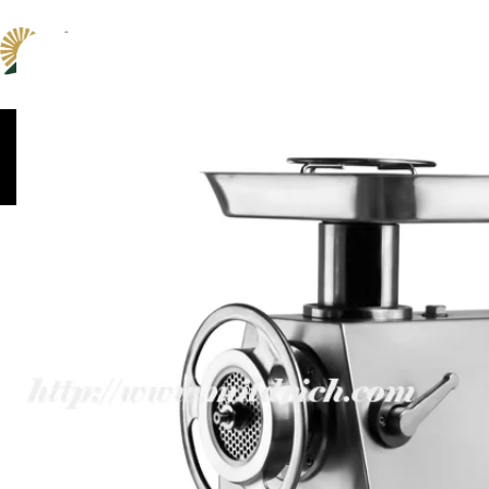
ცომსაზელები და
კონვექციური და პიცი
მაცივრები
მიქსერები
ღუმელები