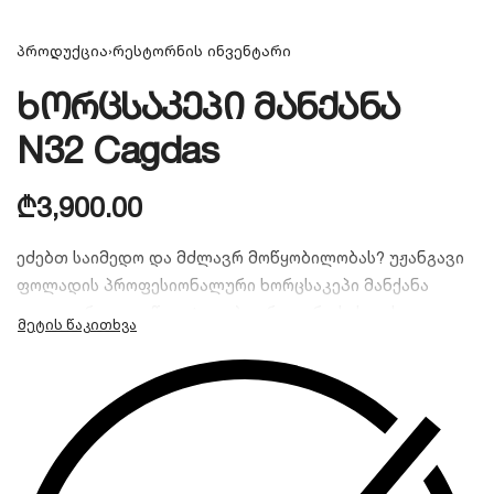
პროდუქცია
›
რესტორნის ინვენტარი
ხორცსაკეპი მანქანა
N32 Cagdas
₾
3,900.00
ეძებთ საიმედო და მძლავრ მოწყობილობას? უჟანგავი
ფოლადის პროფესიონალური ხორცსაკეპი მანქანა
იდეალური გადაწყვეტილებაა როგორც სახლის
პირობებში, ისე კომერციული ობიექტებისთვის
(რესტორნები, მარკეტები). მაღალი წარმადობა(750კგ/
საათში) ერგონომიული დიზაინი და გამძლე
კონსტრუქცია უზრუნველყოფს ხორცის სწრაფ და
უსაფრთხო გადამუშავებას.