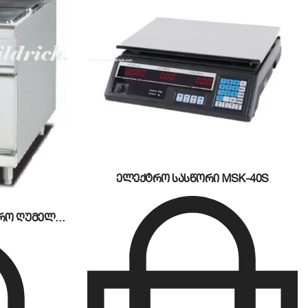
 სპეციალური დამცავი ფარითა და მოცურების
ელექტრო სასწორი MSK-40S
ელექტრო გაზქურა ელექტრო ღუმელით MA-995E