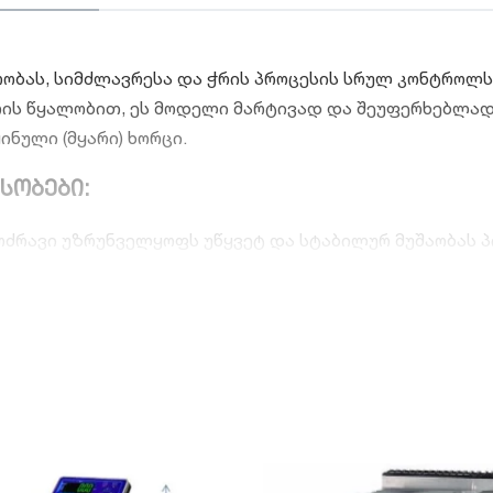
ოობას, სიმძლავრესა და ჭრის პროცესის სრულ კონტროლს
ირის წყალობით, ეს მოდელი მარტივად და შეუფერხებლა
ინული (მყარი) ხორცი.
სობები:
რავი უზრუნველყოფს უწყვეტ და სტაბილურ მუშაობას პი
ტულ შრომას განაპირობებს.
რების სისტემა საშუალებას გაძლევთ დააყენოთ ჭრის ს
ილი ცივი დაფებისთვის, ისე სქელი ნაჭრები სენდვიჩებ
კორპუსზე ჩამონტაჟებული ორმხრივი სალესი ქვების წყ
დემონტაჟის გარეშე. ეს მნიშვნელოვნად ზოგავს დროს დ
ა პრემიუმ კლასის ანოდირებული ალუმინისგან, რომელ