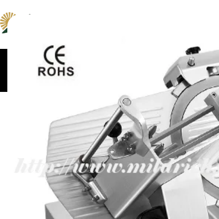
ცომსაზელები და
კონვექციური და პიცი
მაცივრები
მიქსერები
ღუმელები