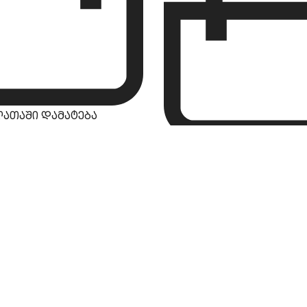
ლათაში დამატება
კალათაში დამატ
პროდუქტები
ზოგადი
ფასდაკლებები
ჩვენს შესახებ
ბლოგი
კონტაქტი