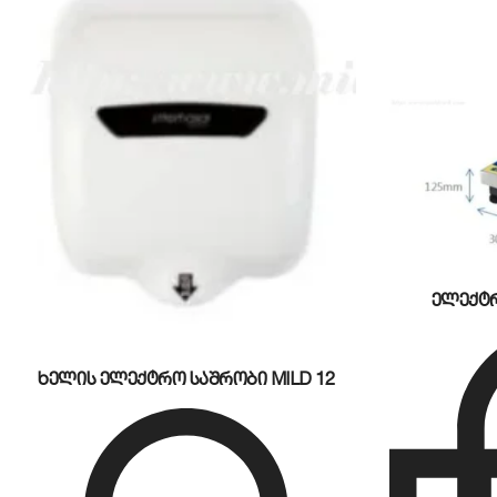
კოროზიის მიმართ და მარტივად იწმინდება. ოპერ
საწინააღმდეგო მყარი ფეხებით.
ელექტრ
ხელის ელექტრო საშრობი MILD 12